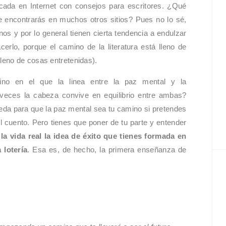
icada en Internet con consejos para escritores. ¿Qué
ue encontrarás en muchos otros sitios? Pues no lo sé,
unos y por lo general tienen cierta tendencia a endulzar
erlo, porque el camino de la literatura está lleno de
eno de cosas entretenidas).
no en el que la linea entre la paz mental y la
 veces la cabeza convive en equilibrio entre ambas?
ueda para que la paz mental sea tu camino si pretendes
del cuento. Pero tienes que poner de tu parte y entender
la vida real la idea de éxito que tienes formada en
 lotería
. Esa es, de hecho, la primera enseñanza de