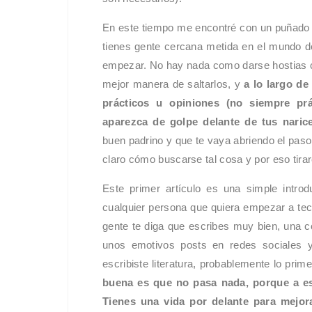
En este tiempo me encontré con un puñado d
tienes gente cercana metida en el mundo de
empezar. No hay nada como darse hostias c
mejor manera de saltarlos, y
a lo largo de
prácticos u opiniones (no siempre p
aparezca de golpe delante de tus naric
buen padrino y que te vaya abriendo el pas
claro cómo buscarse tal cosa y por eso tira
Este primer artículo es una simple intr
cualquier persona que quiera empezar a tecl
gente te diga que escribes muy bien, una c
unos emotivos posts en redes sociales y
escribiste literatura, probablemente lo pr
buena es que no pasa nada, porque a escr
Tienes una vida por delante para mejor