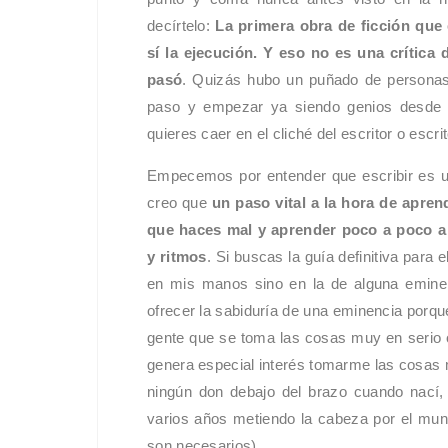
decírtelo:
La primera obra de ficción que 
sí la ejecución. Y eso no es una crítica
pasó
. Quizás hubo un puñado de personas e
paso y empezar ya siendo genios desde 
quieres caer en el cliché del escritor o esc
Empecemos por entender que escribir es un
creo que
un paso vital a la hora de apren
que haces mal y aprender poco a poco a 
y ritmos
. Si buscas la guía definitiva para e
en mis manos sino en la de alguna emine
ofrecer la sabiduría de una eminencia porqu
gente que se toma las cosas muy en serio 
genera especial interés tomarme las cosas 
ningún don debajo del brazo cuando nací,
varios años metiendo la cabeza por el mund
son necesarios).