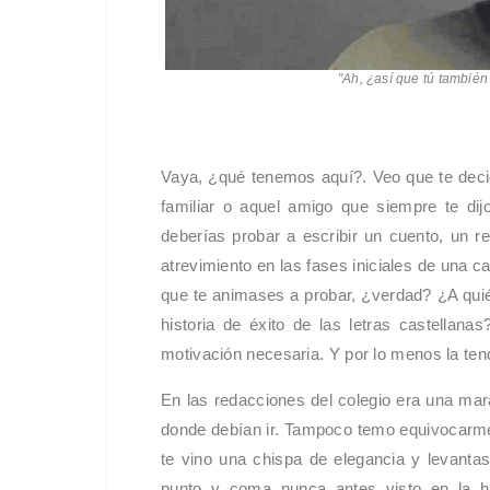
"Ah, ¿así que tú también
Vaya, ¿qué tenemos aquí?. Veo que te decidi
familiar o aquel amigo que siempre te di
deberías probar a escribir un cuento, un re
atrevimiento en las fases iniciales de una ca
que te animases a probar, ¿verdad? ¿A quié
historia de éxito de las letras castellana
motivación necesaria. Y por lo menos la te
En las redacciones del colegio era una mara
donde debían ir. Tampoco temo equivocarme 
te vino una chispa de elegancia y levantas
punto y coma nunca antes visto en la his