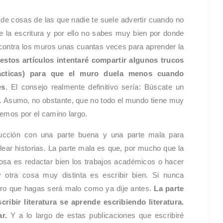
e cosas de las que nadie te suele advertir cuando no
 la escritura y por ello no sabes muy bien por donde
ontra los muros unas cuantas veces para aprender la
 estos artículos intentaré compartir algunos trucos
rácticas) para que el muro duela menos cuando
es
. El consejo realmente definitivo sería: Búscate un
o. Asumo, no obstante, que no todo el mundo tiene muy
remos por el camino largo.
oducción con una parte buena y una parte mala para
ear historias. La parte mala es que, por mucho que la
osa es redactar bien los trabajos académicos o hacer
 otra cosa muy distinta es escribir bien. Si nunca
imero que hagas será malo como ya dije antes.
La parte
ibir literatura se aprende escribiendo literatura.
ar.
Y a lo largo de estas publicaciones que escribiré