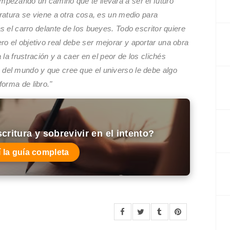
empezando un camino que te llevará a ser el futuro
eratura se viene a otra cosa, es un medio para
as el carro delante de los bueyes. Todo escritor quiere
o el objetivo real debe ser mejorar y aportar una obra
a la frustración y a caer en el peor de los clichés
 del mundo y que cree que el universo le debe algo
orma de libro."
ritura y sobrevivir en el intento?
 la guía completa