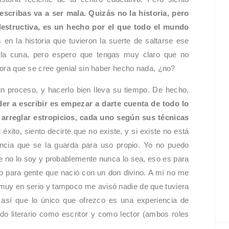
escribas va a ser mala. Quizás no la historia, pero
 destructiva, es un hecho por el que todo el mundo
n la historia que tuvieron la suerte de saltarse ese
la cuna, pero espero que tengas muy claro que no
ritora que se cree genial sin haber hecho nada, ¿no?
 proceso, y hacerlo bien lleva su tiempo. De hecho,
der a escribir es empezar a darte cuenta de todo lo
arreglar estropicios, cada uno según sus técnicas
l éxito, siento decirte que no existe, y si existe no está
ncia que se la guarda para uso propio. Yo no puedo
e no lo soy y probablemente nunca lo sea, eso es para
o para gente que nació con un don divino. A mí no me
muy en serio y tampoco me avisó nadie de que tuviera
 así que lo único que ofrezco es una experiencia de
o literario como escritor y como lector (ambos roles