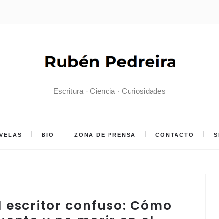
Escritura · Ciencia · Curiosidades
VELAS
BIO
ZONA DE PRENSA
CONTACTO
S
l escritor confuso: Cómo