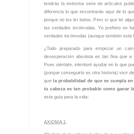
tendrás la enésima serie de artículos publ
diferencia lo que encontrarás aquí de lo q
porque no los leí todos. Pero sí que leí alg
las verdades incómodas. Yo prefiero no hac
verdades incómodas (aunque también está ll
¿Todo preparado para empezar un cami
desesperación absoluta es tan fina que a
Pues siéntate, intentaré ayudar en lo que p
(porque conseguirlo es otra historia) vivir 
que
la probabilidad de que se cumpla en 
tu cabeza es tan probable como ganar la
esta guía para la vida:
AXIOMA 1
: