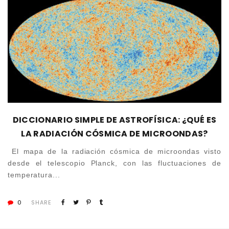
DICCIONARIO SIMPLE DE ASTROFÍSICA: ¿QUÉ ES
LA RADIACIÓN CÓSMICA DE MICROONDAS?
El mapa de la radiación cósmica de microondas visto
desde el telescopio Planck, con las fluctuaciones de
temperatura...
0
SHARE