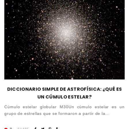
DICCIONARIO SIMPLE DE ASTROFÍSICA: ¿QUÉ ES
UN CÚMULO ESTELAR?
Cúmulo estelar globular M30Un cúmulo estelar es un
grupo de estrellas que se formaron a partir de la...