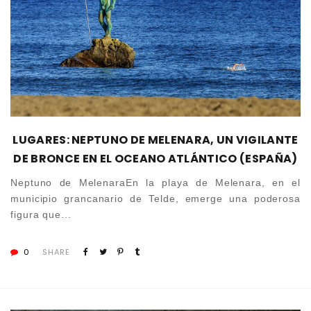
LUGARES: NEPTUNO DE MELENARA, UN VIGILANTE
DE BRONCE EN EL OCEANO ATLÁNTICO (ESPAÑA)
Neptuno de MelenaraEn la playa de Melenara, en el
municipio grancanario de Telde, emerge una poderosa
figura que...
0
SHARE