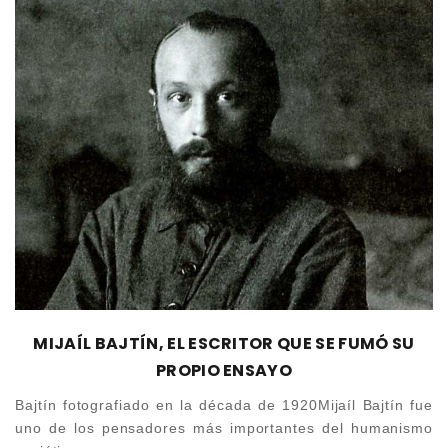
MIJAÍL BAJTÍN, EL ESCRITOR QUE SE FUMÓ SU
PROPIO ENSAYO
Bajtín fotografiado en la década de 1920Mijaíl Bajtín fue
uno de los pensadores más importantes del humanismo