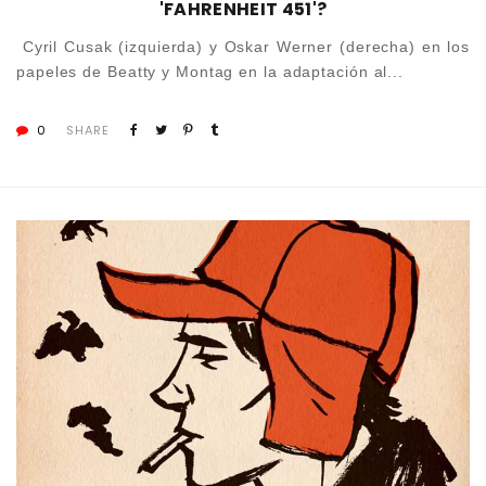
'FAHRENHEIT 451'?
Cyril Cusak (izquierda) y Oskar Werner (derecha) en los
papeles de Beatty y Montag en la adaptación al...
0
SHARE