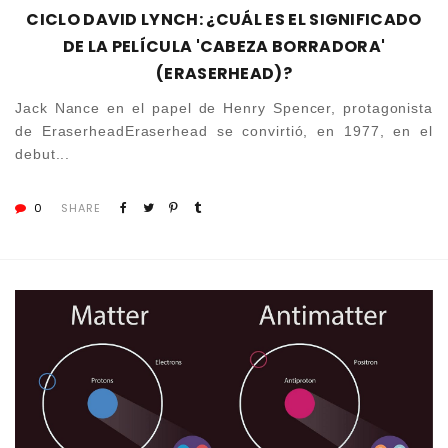
CICLO DAVID LYNCH: ¿CUÁL ES EL SIGNIFICADO
DE LA PELÍCULA 'CABEZA BORRADORA'
(ERASERHEAD)?
Jack Nance en el papel de Henry Spencer, protagonista
de EraserheadEraserhead se convirtió, en 1977, en el
debut...
0
SHARE