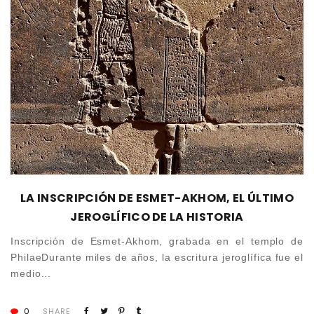
LA INSCRIPCIÓN DE ESMET-AKHOM, EL ÚLTIMO
JEROGLÍFICO DE LA HISTORIA
Inscripción de Esmet-Akhom, grabada en el templo de
PhilaeDurante miles de años, la escritura jeroglífica fue el
medio...
0
SHARE