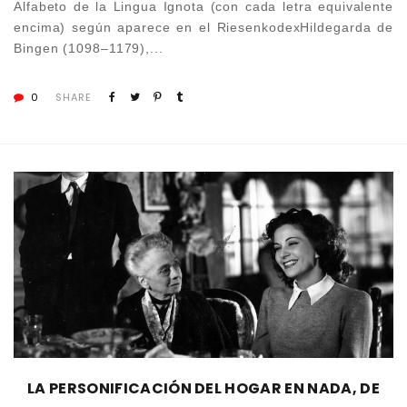
Alfabeto de la Lingua Ignota (con cada letra equivalente
encima) según aparece en el RiesenkodexHildegarda de
Bingen (1098–1179),...
0
SHARE
LA PERSONIFICACIÓN DEL HOGAR EN NADA, DE