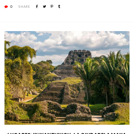
0
SHARE