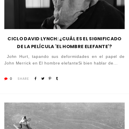
CICLO DAVID LYNCH: ¿CUÁL ES EL SIGNIFICADO
DE LA PELÍCULA 'EL HOMBRE ELEFANTE'?
John Hurt, tapando sus deformidades en el papel de
John Merrick en El hombre elefanteSi bien hablar de...
0
SHARE