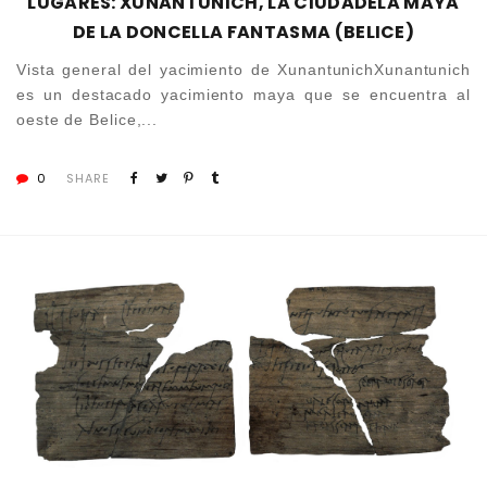
LUGARES: XUNANTUNICH, LA CIUDADELA MAYA
DE LA DONCELLA FANTASMA (BELICE)
Vista general del yacimiento de XunantunichXunantunich
es un destacado yacimiento maya que se encuentra al
oeste de Belice,...
0
SHARE