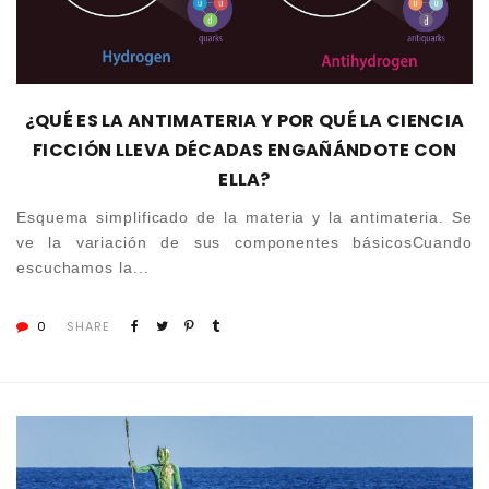
¿QUÉ ES LA ANTIMATERIA Y POR QUÉ LA CIENCIA
FICCIÓN LLEVA DÉCADAS ENGAÑÁNDOTE CON
ELLA?
Esquema simplificado de la materia y la antimateria. Se
ve la variación de sus componentes básicosCuando
escuchamos la...
0
SHARE