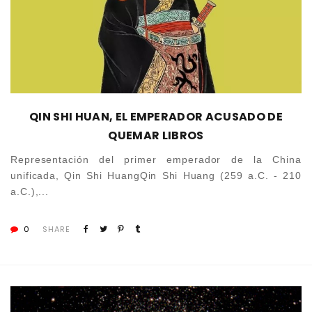
QIN SHI HUAN, EL EMPERADOR ACUSADO DE
QUEMAR LIBROS
Representación del primer emperador de la China
unificada, Qin Shi HuangQin Shi Huang (259 a.C. - 210
a.C.),...
0
SHARE