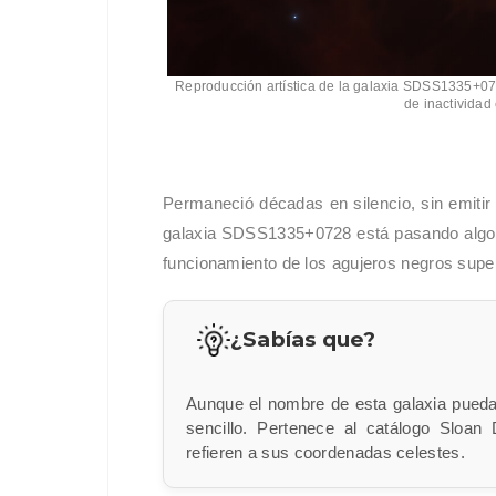
Reproducción artística de la galaxia SDSS1335+0
de inactividad
Permaneció décadas en silencio, sin emitir
galaxia SDSS1335+0728 está pasando algo 
funcionamiento de los agujeros negros sup
¿Sabías que?
Aunque el nombre de esta galaxia pueda
sencillo. Pertenece al catálogo Sloa
refieren a sus coordenadas celestes.