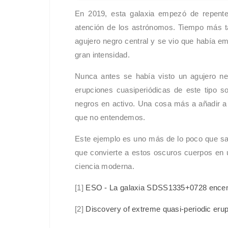
En 2019, esta galaxia empezó de repente
atención de los astrónomos. Tiempo más ta
agujero negro central y se vio que había e
gran intensidad.
Nunca antes se había visto un agujero n
erupciones cuasiperiódicas de este tipo s
negros en activo. Una cosa más a añadir a
que no entendemos.
Este ejemplo es uno más de lo poco que sa
que convierte a estos oscuros cuerpos en 
ciencia moderna.
[1]
ESO - La galaxia SDSS1335+0728 ence
[2]
Discovery of extreme quasi-periodic erup