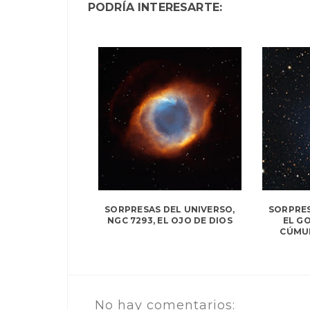
PODRÍA INTERESARTE:
SORPRESAS DEL UNIVERSO,
SORPRES
NGC 7293, EL OJO DE DIOS
EL G
CÚMUL
No hay comentarios: