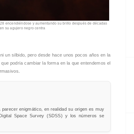
728 encendiéndose y aumentando su brillo después de décadas
 en su agujero negro centra
 ni un silbido, pero desde hace unos pocos años en la
que podría cambiar la forma en la que entendemos el
ermasivos.
 parecer enigmático, en realidad su origen es muy
n Digital Space Survey (SDSS) y los números se