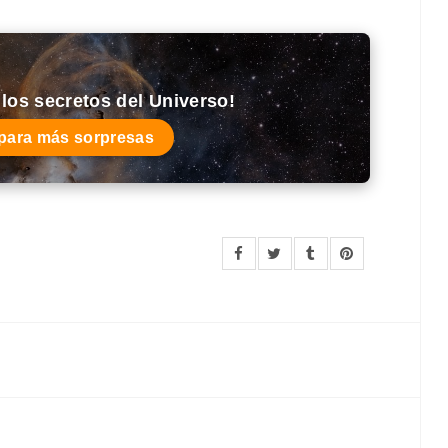
los secretos del Universo!
 para más sorpresas