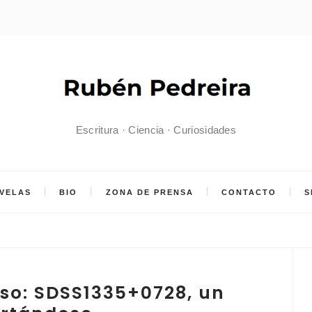
Escritura · Ciencia · Curiosidades
VELAS
BIO
ZONA DE PRENSA
CONTACTO
S
rso: SDSS1335+0728, un