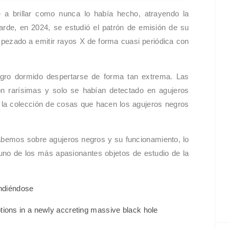
 a brillar como nunca lo había hecho, atrayendo la
rde, en 2024, se estudió el patrón de emisión de su
mpezado a emitir rayos X de forma cuasi periódica con
egro dormido despertarse de forma tan extrema. Las
on rarísimas y solo se habían detectado en agujeros
 la colección de cosas que hacen los agujeros negros
bemos sobre agujeros negros y su funcionamiento, lo
uno de los más apasionantes objetos de estudio de la
ndiéndose
tions in a newly accreting massive black hole