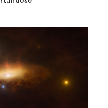
ertándose