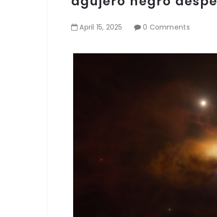
agujero negro desp
April
15
,
2025
0 Comments