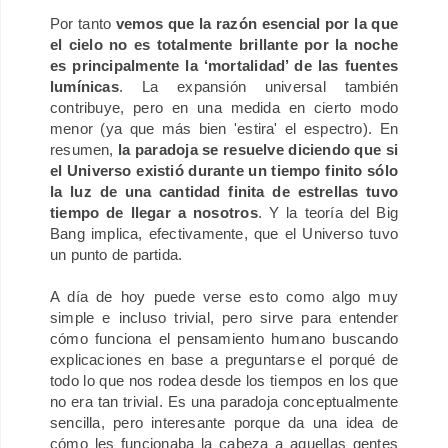
Por tanto
vemos que la razón esencial por la que
el cielo no es totalmente brillante por la noche
es principalmente la ‘mortalidad’ de las fuentes
lumínicas
. La expansión universal también
contribuye, pero en una medida en cierto modo
menor (ya que más bien 'estira' el espectro).
En
resumen,
la paradoja se resuelve diciendo que si
el Universo existió durante un tiempo finito sólo
la luz de una cantidad finita de estrellas tuvo
tiempo de llegar a nosotros
. Y la teoría del Big
Bang implica, efectivamente, que el Universo tuvo
un punto de partida.
A día de hoy puede verse esto como algo muy
simple e incluso trivial, pero sirve para entender
cómo funciona el pensamiento humano buscando
explicaciones en base a preguntarse el porqué de
todo lo que nos rodea desde los tiempos en los que
no era tan trivial.
Es una paradoja conceptualmente
sencilla, pero interesante porque da una idea de
cómo les funcionaba la cabeza a aquellas gentes