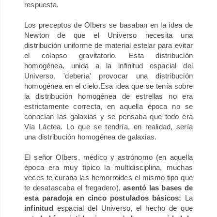
respuesta.
Los preceptos de Olbers se basaban en la idea de
Newton de que el Universo necesita una
distribución uniforme de material estelar para evitar
el colapso gravitatorio. Esta distribución
homogénea, unida a la infinitud espacial del
Universo, 'debería' provocar una distribución
homogénea en el cielo.
Esa idea que se tenía sobre
la distribución homogénea de estrellas no era
estrictamente correcta, en aquella época no se
conocían las galaxias y se pensaba que todo era
Vía Láctea. Lo que se tendría, en realidad, sería
una distribución homogénea de galaxias.
El señor Olbers, médico y astrónomo (en aquella
época era muy típico la multidisciplina, muchas
veces te curaba las hemorroides el mismo tipo que
te desatascaba el fregadero),
asentó las bases de
esta paradoja en cinco postulados básicos
:
La
infinitud
espacial del Universo, el hecho de que