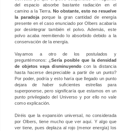
del espacio absorbe bastante radiación en el
camino a la Tierra.
No obstante, esto no resuelve
la paradoja
porque l
a gran cantidad de energía
presente en el caso enunciado por Olbers acabaría
por desintegrar también el polvo. Además, este
polvo acaba reemitiendo lo absorbido debido a la
conservación de la energía.
Vayamos a otro de los postulados y
preguntémonos: ¿
Sería posible que la densidad
de objetos vaya disminuyendo
con la distancia
hasta hacerse despreciable a partir de un punto?
Por poder, podría y esto haría que llegado un punto
dejara de haber suficientes estrellas para
superponerse, pero significaría que estamos en un
punto privilegiado del Universo y por ello no vale
como explicación.
Diréis que la expansión universal, no considerada
por Olbers, tiene mucho que ver aquí. Y algo que
ver tiene, pues deplaza al rojo (menor energía) los