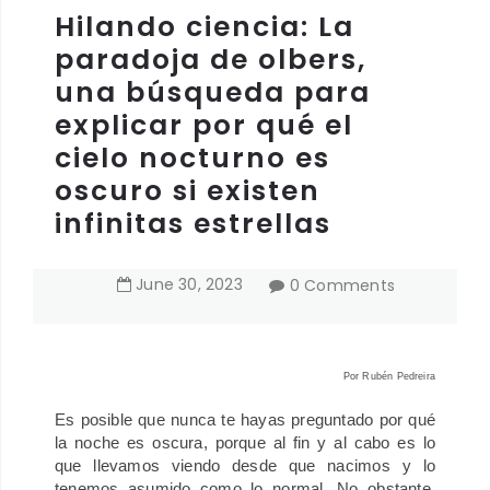
Hilando ciencia: La
paradoja de olbers,
una búsqueda para
explicar por qué el
cielo nocturno es
oscuro si existen
infinitas estrellas
June
30
,
2023
0 Comments
Por
Rubén Pedreira
Es posible que nunca te hayas preguntado por qué
la noche es oscura, porque al fin y al cabo es lo
que llevamos viendo desde que nacimos y lo
tenemos asumido como lo normal. No obstante,