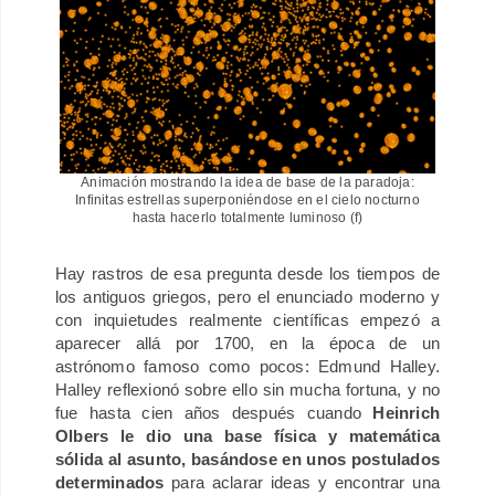
Animación mostrando la idea de base de la paradoja:
Infinitas estrellas superponiéndose en el cielo nocturno
hasta hacerlo totalmente luminoso (
f
)
Hay rastros de esa pregunta desde los tiempos de
los antiguos griegos, pero el enunciado moderno y
con inquietudes realmente científicas empezó a
aparecer allá por 1700, en la época de un
astrónomo famoso como pocos: Edmund Halley.
H
alley reflexionó sobre ello sin mucha fortuna, y no
fue hasta cien años después cuando
Heinrich
Olbers le dio una base física y matemática
sólida al asunto, basándose en unos postulados
determinados
para aclarar ideas y encontrar una