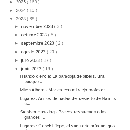
►
2025
( 163 )
►
2024
( 19 )
▼
2023
( 68 )
►
noviembre 2023
( 2 )
►
octubre 2023
( 5 )
►
septiembre 2023
( 2 )
►
agosto 2023
( 20 )
►
julio 2023
( 17 )
▼
junio 2023
( 16 )
Hilando ciencia: La paradoja de olbers, una
búsque...
Mitch Albom - Martes con mi viejo profesor
Lugares: Anillos de hadas del desierto de Namib,
u...
Stephen Hawking - Breves respuestas a las
grandes ...
Lugares: Göbekli Tepe, el santuario más antiguo