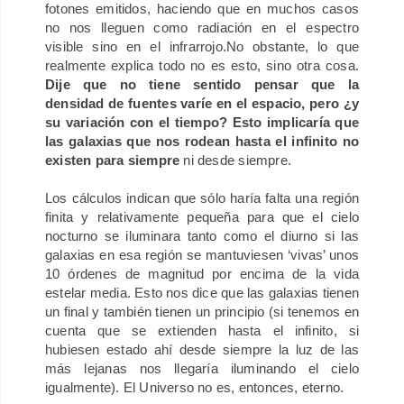
fotones emitidos, haciendo que en muchos casos
no nos lleguen como radiación en el espectro
visible sino en el infrarrojo.No obstante, lo que
realmente explica todo no es esto, sino otra cosa.
Dije que no tiene sentido pensar que la
densidad de fuentes varíe en el espacio, pero ¿y
su variación con el tiempo? Esto implicaría que
las galaxias que nos rodean hasta el infinito no
existen para siempre
ni desde siempre.
Los cálculos indican que sólo haría falta una región
finita y relativamente pequeña para que el cielo
nocturno se iluminara tanto como el diurno si las
galaxias en esa región se mantuviesen ‘vivas’ unos
10 órdenes de magnitud por encima de la vida
estelar media.
Esto nos dice que las galaxias tienen
un final y también tienen un principio (si tenemos en
cuenta que se extienden hasta el infinito, si
hubiesen estado ahí desde siempre la luz de las
más lejanas nos llegaría iluminando el cielo
igualmente). El Universo no es, entonces, eterno.