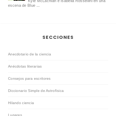
Kyle McLachlan e Isabella Rossellini en una
escena de Blue ...
SECCIONES
Anecdotario de la ciencia
Anécdotas literarias
Consejos para escritores
Diccionario Simple de Astrofísica
Hilando ciencia
Lugares