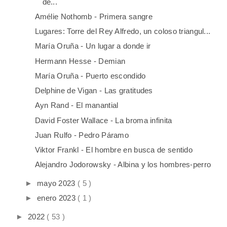
de...
Amélie Nothomb - Primera sangre
Lugares: Torre del Rey Alfredo, un coloso triangul...
María Oruña - Un lugar a donde ir
Hermann Hesse - Demian
María Oruña - Puerto escondido
Delphine de Vigan - Las gratitudes
Ayn Rand - El manantial
David Foster Wallace - La broma infinita
Juan Rulfo - Pedro Páramo
Viktor Frankl - El hombre en busca de sentido
Alejandro Jodorowsky - Albina y los hombres-perro
►
mayo 2023
( 5 )
►
enero 2023
( 1 )
►
2022
( 53 )