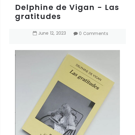
Delphine de Vigan - Las
gratitudes
June
12
,
2023
0 Comments