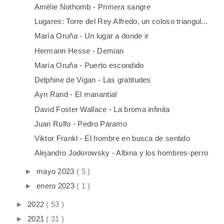
Amélie Nothomb - Primera sangre
Lugares: Torre del Rey Alfredo, un coloso triangul...
María Oruña - Un lugar a donde ir
Hermann Hesse - Demian
María Oruña - Puerto escondido
Delphine de Vigan - Las gratitudes
Ayn Rand - El manantial
David Foster Wallace - La broma infinita
Juan Rulfo - Pedro Páramo
Viktor Frankl - El hombre en busca de sentido
Alejandro Jodorowsky - Albina y los hombres-perro
►
mayo 2023
( 5 )
►
enero 2023
( 1 )
►
2022
( 53 )
►
2021
( 31 )