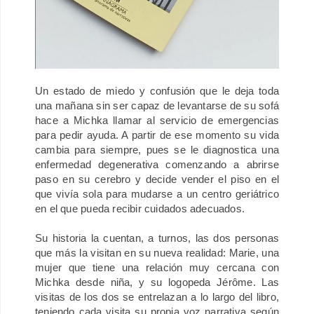
Un estado de miedo y confusión que le deja toda
una mañana sin ser capaz de levantarse de su sofá
hace a Michka llamar al servicio de emergencias
para pedir ayuda. A partir de ese momento su vida
cambia para siempre, pues se le diagnostica una
enfermedad degenerativa comenzando a abrirse
paso en su cerebro y decide vender el piso en el
que vivía sola para mudarse a un centro geriátrico
en el que pueda recibir cuidados adecuados.
Su historia la cuentan, a turnos, las dos personas
que más la visitan en su nueva realidad: Marie, una
mujer que tiene una relación muy cercana con
Michka desde niña, y su logopeda Jérôme. Las
visitas de los dos se entrelazan a lo largo del libro,
teniendo cada visita su propia voz narrativa según