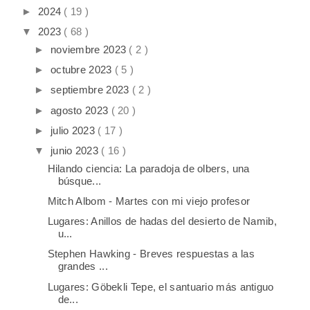
►
2024
( 19 )
▼
2023
( 68 )
►
noviembre 2023
( 2 )
►
octubre 2023
( 5 )
►
septiembre 2023
( 2 )
►
agosto 2023
( 20 )
►
julio 2023
( 17 )
▼
junio 2023
( 16 )
Hilando ciencia: La paradoja de olbers, una
búsque...
Mitch Albom - Martes con mi viejo profesor
Lugares: Anillos de hadas del desierto de Namib,
u...
Stephen Hawking - Breves respuestas a las
grandes ...
Lugares: Göbekli Tepe, el santuario más antiguo
de...