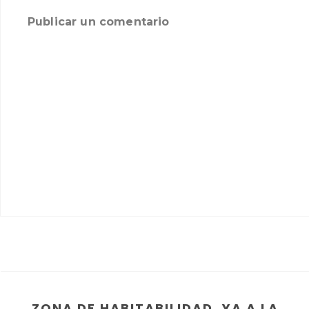
Publicar un comentario
ZONA DE HABITABILIDAD, YA A LA