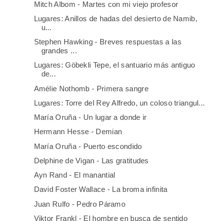
Mitch Albom - Martes con mi viejo profesor
Lugares: Anillos de hadas del desierto de Namib,
u...
Stephen Hawking - Breves respuestas a las
grandes ...
Lugares: Göbekli Tepe, el santuario más antiguo
de...
Amélie Nothomb - Primera sangre
Lugares: Torre del Rey Alfredo, un coloso triangul...
María Oruña - Un lugar a donde ir
Hermann Hesse - Demian
María Oruña - Puerto escondido
Delphine de Vigan - Las gratitudes
Ayn Rand - El manantial
David Foster Wallace - La broma infinita
Juan Rulfo - Pedro Páramo
Viktor Frankl - El hombre en busca de sentido