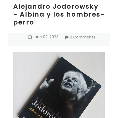
Alejandro Jodorowsky
- Albina y los hombres-
perro
June
02
,
2023
0 Comments