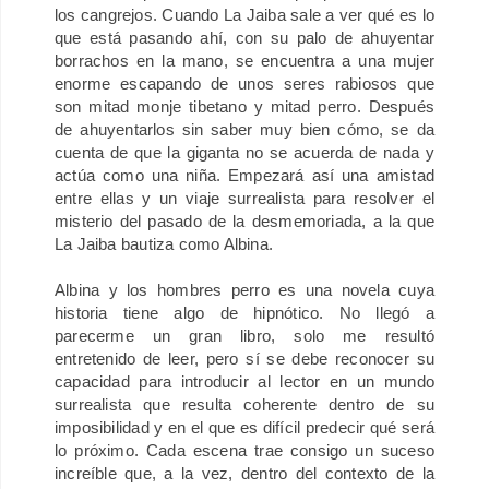
los cangrejos. Cuando La Jaiba sale a ver qué es lo
que está pasando ahí, con su palo de ahuyentar
borrachos en la mano, se encuentra a una mujer
enorme escapando de unos seres rabiosos que
son mitad monje tibetano y mitad perro. Después
de ahuyentarlos sin saber muy bien cómo, se da
cuenta de que la giganta no se acuerda de nada y
actúa como una niña. Empezará así una amistad
entre ellas y un viaje surrealista para resolver el
misterio del pasado de la desmemoriada, a la que
La Jaiba bautiza como Albina.
Albina y los hombres perro es una novela cuya
historia tiene algo de hipnótico. No llegó a
parecerme un gran libro, solo me resultó
entretenido de leer, pero sí se debe reconocer su
capacidad para introducir al lector en un mundo
surrealista que resulta coherente dentro de su
imposibilidad y en el que es difícil predecir qué será
lo próximo. Cada escena trae consigo un suceso
increíble que, a la vez, dentro del contexto de la