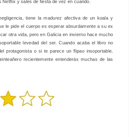
 Netflix y sales de fiesta de vez en cuando.
egligencia, tiene la madurez afectiva de un koala y
que le pide el cuerpo es esperar absurdamente a su ex
scar otra vida, pero en Galicia en invierno hace mucho
nsoportable levedad del ser. Cuando acaba el libro no
 protagonista o si te parece un flipao insoportable.
veinteañero recientemente entenderás muchas de las