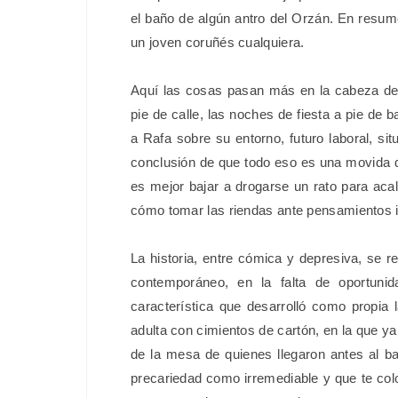
el baño de algún antro del Orzán. En resume
un joven coruñés cualquiera.
Aquí las cosas pasan más en la cabeza del 
pie de calle, las noches de fiesta a pie de
a Rafa sobre su entorno, futuro laboral, sit
conclusión de que todo eso es una movida 
es mejor bajar a drogarse un rato para acal
cómo tomar las riendas ante pensamientos
La historia, entre cómica y depresiva, se r
contemporáneo, en la falta de oportunid
característica que desarrolló como propia 
adulta con cimientos de cartón, en la que y
de la mesa de quienes llegaron antes al b
precariedad como irremediable y que te colo