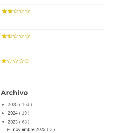
Archivo
►
2025
( 163 )
►
2024
( 19 )
▼
2023
( 68 )
►
noviembre 2023
( 2 )