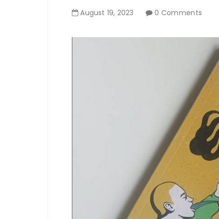
August
19
,
2023
0 Comments