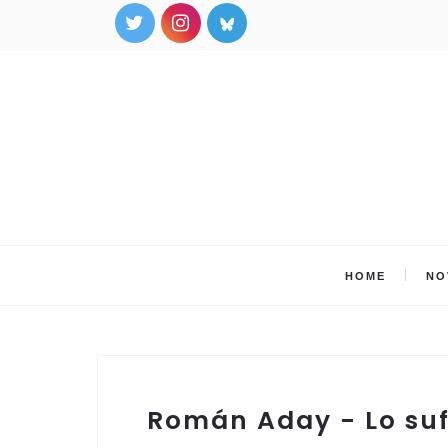
HOME
NO
Román Aday - Lo suf