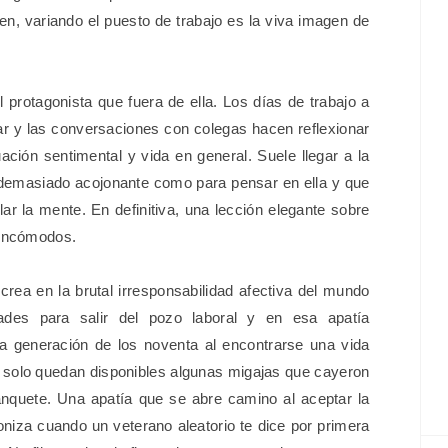
n, variando el puesto de trabajo es la viva imagen de
protagonista que fuera de ella. Los días de trabajo a
 bar y las conversaciones con colegas hacen reflexionar
uación sentimental y vida en general. Suele llegar a la
demasiado acojonante como para pensar en ella y que
lar la mente. En definitiva, una lección elegante sobre
 incómodos.
ecrea en la brutal irresponsabilidad afectiva del mundo
ades para salir del pozo laboral y en esa apatía
la generación de los noventa al encontrarse una vida
a solo quedan disponibles algunas migajas que cayeron
anquete. Una apatía que se abre camino al aceptar la
niza cuando un veterano aleatorio te dice por primera