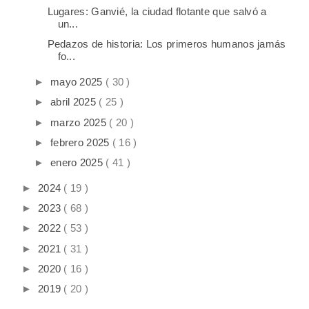
Lugares: Ganvié, la ciudad flotante que salvó a
un...
Pedazos de historia: Los primeros humanos jamás
fo...
►
mayo 2025
( 30 )
►
abril 2025
( 25 )
►
marzo 2025
( 20 )
►
febrero 2025
( 16 )
►
enero 2025
( 41 )
►
2024
( 19 )
►
2023
( 68 )
►
2022
( 53 )
►
2021
( 31 )
►
2020
( 16 )
►
2019
( 20 )