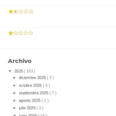
Archivo
▼
2025
( 163 )
►
diciembre 2025
( 3 )
►
octubre 2025
( 4 )
►
septiembre 2025
( 7 )
►
agosto 2025
( 1 )
►
julio 2025
( 2 )
▼
junio 2025
( 14 )