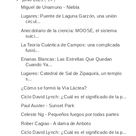
Miguel de Unamuno - Niebla
Lugares: Puente de Laguna Garzón, una unión
circul...
Anecdotario de la ciencia: MOOSE, el sistema
suici...
La Teoría Cuántica de Campos: una complicada
fusió...
Enanas Blancas: Las Estrellas Que Quedan
Cuando Ya...
Lugares: Catedral de Sal de Zipaquirá, un templo
s...
¿Cómo se formó la Vía Láctea?
Ciclo David Lynch: ¿Cuál es el significado de la p...
Paul Auster - Sunset Park
Celeste Ng - Pequeños fuegos por todas partes
Rober Cagiao - A dama de Anboto
Ciclo David Lynch: ¿Cuál es el significado de la p...