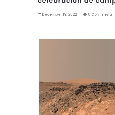
celebración de cum
December
19
,
2022
0 Comments