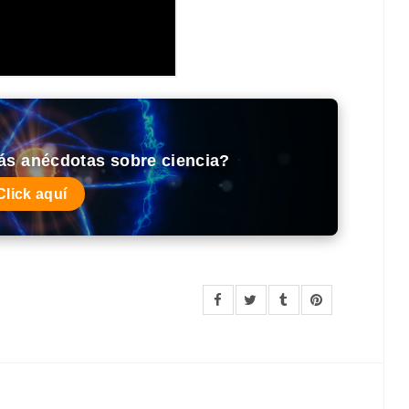
ás anécdotas sobre ciencia?
Click aquí