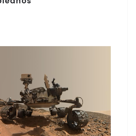
pleaños