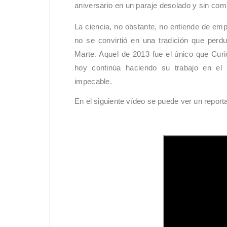
aniversario en un paraje desolado y sin com
La ciencia, no obstante, no entiende de emp
no se convirtió en una tradición que perdu
Marte. Aquel de 2013 fue el único que Curi
hoy continúa haciendo su trabajo en el 
impecable.
En el siguiente vídeo se puede ver un report