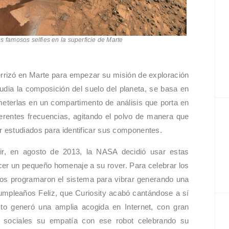
us famosos selfies en la superficie de Marte
terrizó en Marte para empezar su misión de exploración
udia la composición del suelo del planeta, se basa en
eterlas en un compartimento de análisis que porta en
ferentes frecuencias, agitando el polvo de manera que
 estudiados para identificar sus componentes.
ir, en agosto de 2013, la NASA decidió usar estas
acer un pequeño homenaje a su rover. Para celebrar los
eros programaron el sistema para vibrar generando una
umpleaños Feliz, que Curiosity acabó cantándose a sí
sto generó una amplia acogida en Internet, con gran
 sociales su empatía con ese robot celebrando su