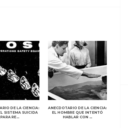
RIO DE LA CIENCIA:
ANECDOTARIO DE LA CIENCIA:
L SISTEMA SUICIDA
EL HOMBRE QUE INTENTÓ
PARA RE...
HABLAR CON ...