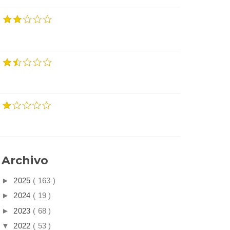
Archivo
►
2025
( 163 )
►
2024
( 19 )
►
2023
( 68 )
▼
2022
( 53 )