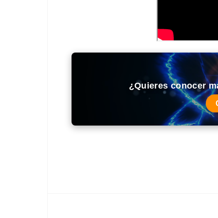
¿Quieres conocer m