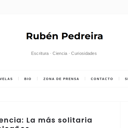
Escritura · Ciencia · Curiosidades
VELAS
BIO
ZONA DE PRENSA
CONTACTO
S
encia: La más solitaria