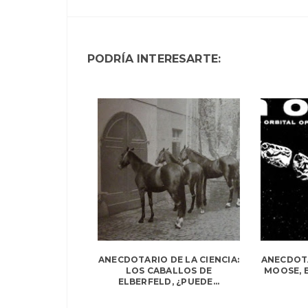
PODRÍA INTERESARTE:
ANECDOTARIO DE LA CIENCIA:
ANECDOTA
LOS CABALLOS DE
MOOSE, E
ELBERFELD, ¿PUEDE...