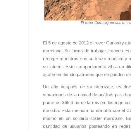
El rover Curiosity en uno de s
El 5 de agosto de 2012 el rover Curiosity a
marciana. Su forma de trabajar, cuando est
recoger muestras con su brazo robótico y m
su interior. Este compartimento vibra en di
acabe emitiendo patrones que se pueden ser
Un año después de su aterrizaje, es dec
vibraciones de la unidad de análisis para h
primeros 365 días de la misión, los ingeni
melodía. Esta melodía no era otra que el C
mismo en un solitario cráter marciano. E
cantidad de usuarios posteando en redes