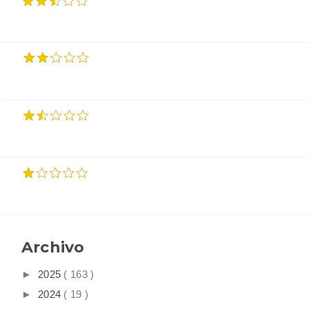
Archivo
►
2025
( 163 )
►
2024
( 19 )