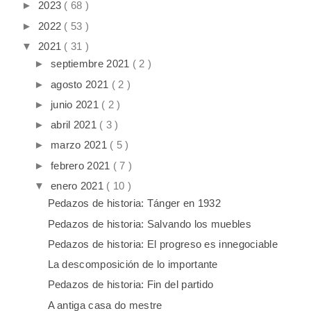
►
2023
( 68 )
►
2022
( 53 )
▼
2021
( 31 )
►
septiembre 2021
( 2 )
►
agosto 2021
( 2 )
►
junio 2021
( 2 )
►
abril 2021
( 3 )
►
marzo 2021
( 5 )
►
febrero 2021
( 7 )
▼
enero 2021
( 10 )
Pedazos de historia: Tánger en 1932
Pedazos de historia: Salvando los muebles
Pedazos de historia: El progreso es innegociable
La descomposición de lo importante
Pedazos de historia: Fin del partido
A antiga casa do mestre