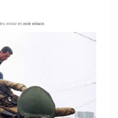
des entrar en
este enlace
.