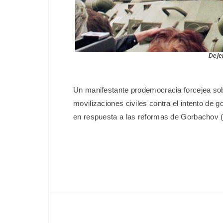
Deje
Un manifestante prodemocracia forcejea sobr
movilizaciones civiles contra el intento de g
en respuesta a las reformas de Gorbachov 