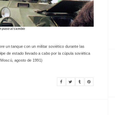
n paso al cambio
e un tanque con un militar soviético durante las
olpe de estado llevado a cabo por la cúpula soviética
(Moscú, agosto de 1991)