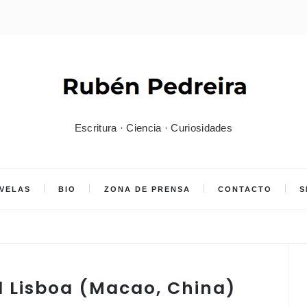
Escritura · Ciencia · Curiosidades
VELAS
BIO
ZONA DE PRENSA
CONTACTO
S
d Lisboa (Macao, China)