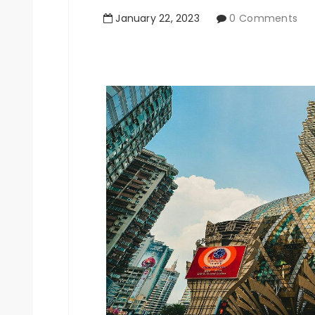
January
22
,
2023
0 Comments