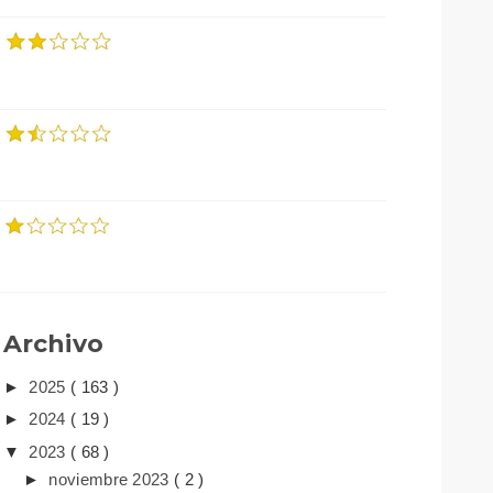
Archivo
►
2025
( 163 )
►
2024
( 19 )
▼
2023
( 68 )
►
noviembre 2023
( 2 )