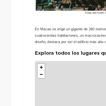
Vista del hotel
En Macao se erige un gigante de 260 metros
cuatrocientas habitaciones, un macrocasino 
diseño, destaca por ser el edificio más alto
Explora todos los lugares q
+
−