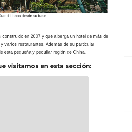
 Grand Lisboa desde su base
 construido en 2007 y que alberga un hotel de más de
y varios restaurantes. Además de su particular
 de esta pequeña y peculiar región de China.
ue visitamos en esta sección: