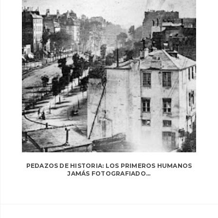
PEDAZOS DE HISTORIA: LOS PRIMEROS HUMANOS
JAMÁS FOTOGRAFIADO...