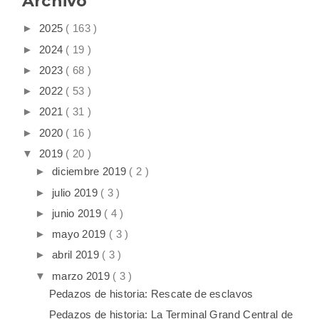
Archivo
►
2025
( 163 )
►
2024
( 19 )
►
2023
( 68 )
►
2022
( 53 )
►
2021
( 31 )
►
2020
( 16 )
▼
2019
( 20 )
►
diciembre 2019
( 2 )
►
julio 2019
( 3 )
►
junio 2019
( 4 )
►
mayo 2019
( 3 )
►
abril 2019
( 3 )
▼
marzo 2019
( 3 )
Pedazos de historia: Rescate de esclavos
Pedazos de historia: La Terminal Grand Central de